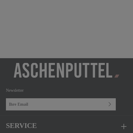
Newsletter
E-Mail-Adresse*
Ich habe die
Datenschutzbestimmungen
zur Kenntnis genommen und die
AGB
gelesen und bin mit ihnen einverstanden.
SERVICE