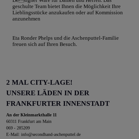
Designer Ware für Damen und Herren. Das
geschulte Team bietet Ihnen die Möglichkeit Ihre
Lieblingsstücke anzukaufen oder auf Kommission
anzunehmen
Eta Ronder Phelps und die Aschenputtel-Familie
freuen sich auf Ihren Besuch.
2 MAL CITY-LAGE!
UNSERE LÄDEN IN DER
FRANKFURTER INNENSTADT
An der Kleinmarkthalle 11
60311 Frankfurt am Main
069 - 285209
E-Mail: info@secondhand-aschenputtel.de